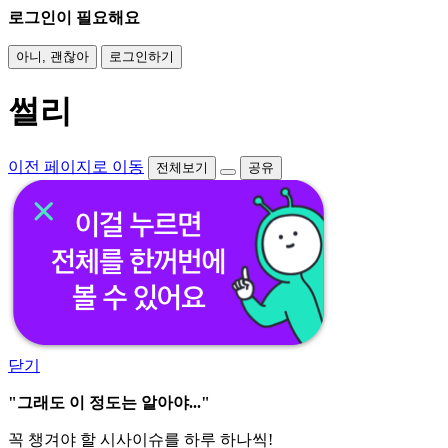
로그인이 필요해요
아니, 괜찮아
로그인하기
썰리
이전 페이지로 이동
전체보기
공유
닫기
"그래도 이 정도는 알아야..."
꼭 챙겨야 할 시사이슈를 하루 하나씩!