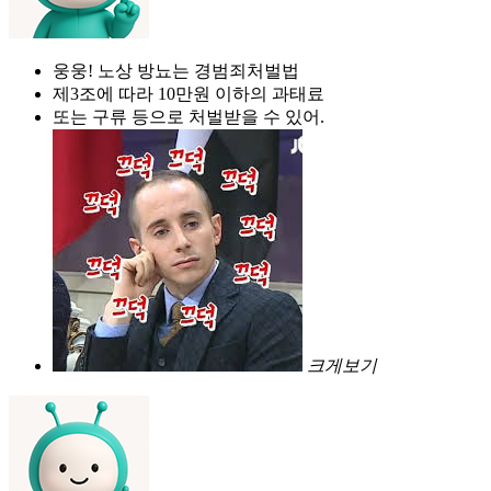
웅웅! 노상 방뇨는 경범죄처벌법
제3조에 따라 10만원 이하의 과태료
또는 구류 등으로 처벌받을 수 있어.
크게보기