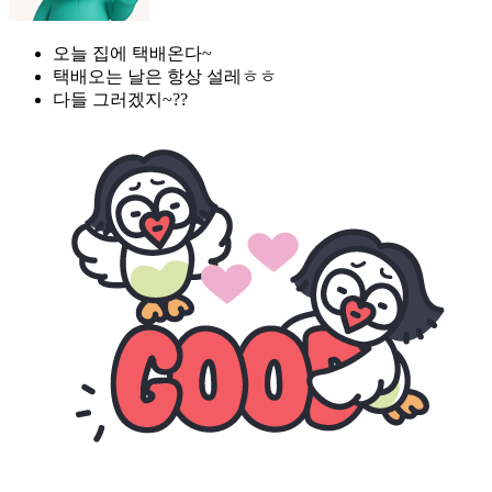
오늘 집에 택배온다~
택배오는 날은 항상 설레ㅎㅎ
다들 그러겠지~??