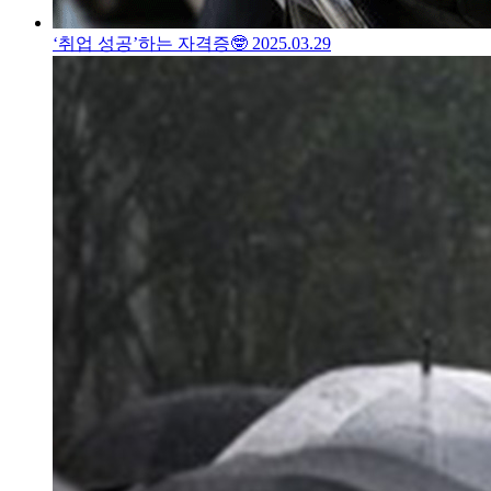
‘취업 성공’하는 자격증🤓
2025.03.29