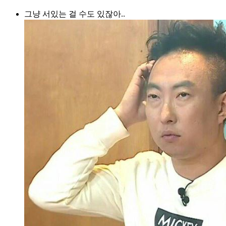
그냥 서있는 걸 수도 있잖아..