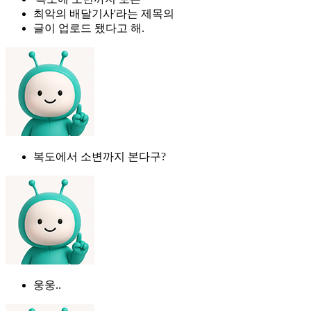
최악의 배달기사'라는 제목의
글이 업로드 됐다고 해.
복도에서 소변까지 본다구?
웅웅..