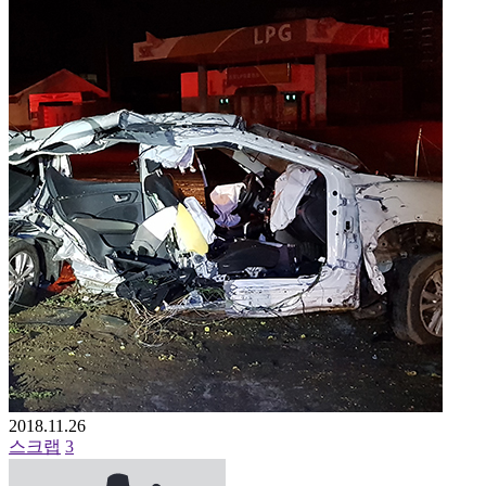
2018.11.26
스크랩
3