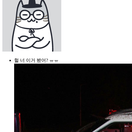
헐 너 이거 봤어? ㅠㅠ