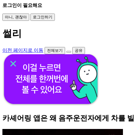
로그인이 필요해요
아니, 괜찮아
로그인하기
썰리
이전 페이지로 이동
전체보기
공유
카셰어링 앱은 왜 음주운전자에게 차를 