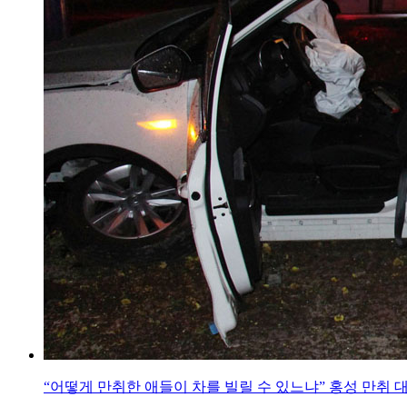
“어떻게 만취한 애들이 차를 빌릴 수 있느냐” 홍성 만취 