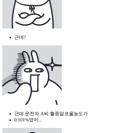
근데?
근데 운전자 A씨 혈중알코올농도가
0.101%였어...