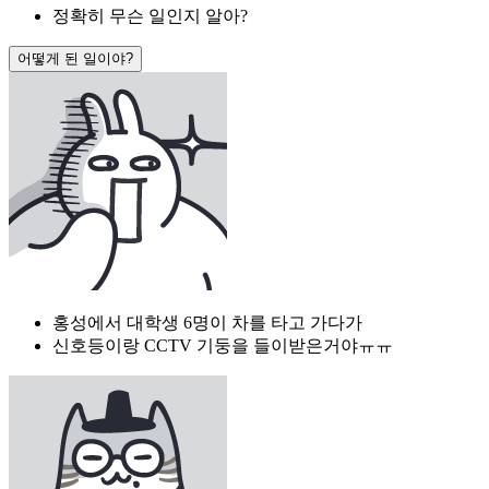
정확히 무슨 일인지 알아?
어떻게 된 일이야?
홍성에서 대학생 6명이 차를 타고 가다가
신호등이랑 CCTV 기둥을 들이받은거야ㅠㅠ