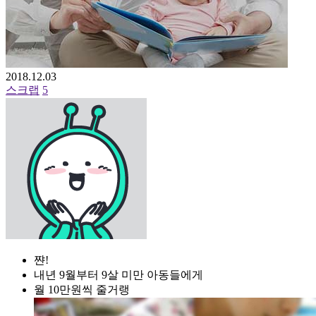
2018.12.03
스크랩
5
쨘!
내년 9월부터 9살 미만 아동들에게
월 10만원씩 줄거랭