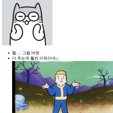
헐…. 그럴 바엔
다 주는게 훨씬 이득이네;;;