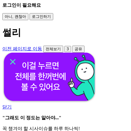
로그인이 필요해요
아니, 괜찮아
로그인하기
썰리
이전 페이지로 이동
전체보기
3
공유
닫기
"그래도 이 정도는 알아야..."
꼭 챙겨야 할 시사이슈를 하루 하나씩!