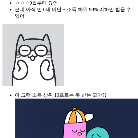
ㅇㅇㅇ9월부터 줬엉
근데 아직 만 6세 미만 + 소득 하위 90% 이하만 받을 수
있어
아 그럼 소득 상위 10프로는 못 받는 고야??