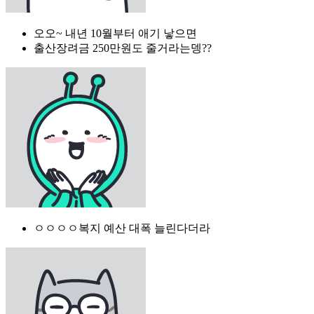
오오~ 내년 10월부터 애기 낳으면
출산장려금 250만원도 줄거라는뎅??
ㅇㅇㅇㅇ복지 예산 대폭 늘린다더라