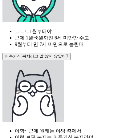
ㄴㄴㄴ1월부터야
근데 1월~8월까진 6세 미만만 주고
9월부터 만 7세 미만으로 늘린대
퍼주기식 복지라고 말 많지 않았어?
아항~ 근데 원래는 야당 측에서
이런 보편 복지는 퍼주기식 복지라며