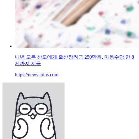
내년 모든 산모에게 출산장려금 250만원, 아동수당 만 8
세까지 지급
https://news.joins.com