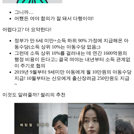
그니까…
어쨌든 여야 합의가 잘 돼서 다행이야!
어렵다고? 더 요약한다!
정부가 만 6세 미만+소득 하위 90% 가정에 지급해온 아
동수당(소득 상위 10%는 아동수당 없음;;)
그런데 소득 상위 10%를 걸러내는 데 연간 1600억원의
행정 비용이 든다고;; 결국 여야는 내년부터 소득 관계없
이 주기로 협의
2019년 9월부터 9세미만 아동에게 월 10만원의 아동수당
지급! 10월부터는 산모에게 출산장려금 250만원도 지급
~
이것도 알려줄까? 썰리의 추천