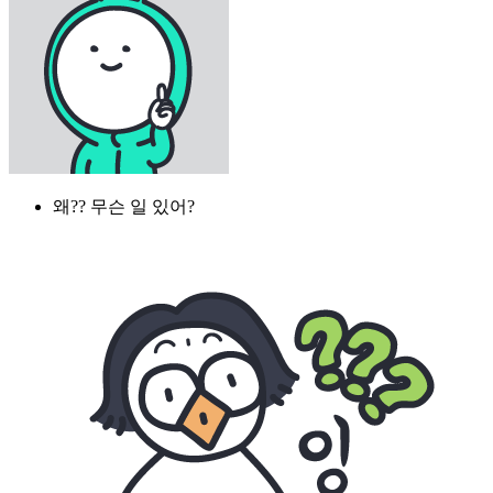
왜?? 무슨 일 있어?