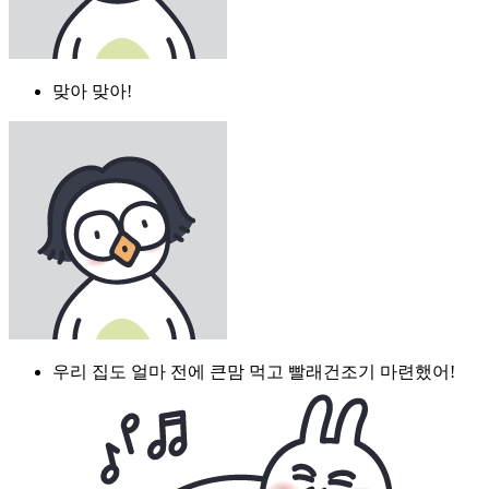
맞아 맞아!
우리 집도 얼마 전에 큰맘 먹고 빨래건조기 마련했어!