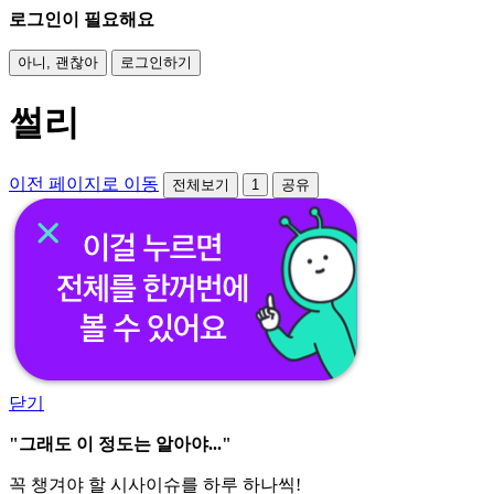
로그인이 필요해요
아니, 괜찮아
로그인하기
썰리
이전 페이지로 이동
전체보기
1
공유
닫기
"그래도 이 정도는 알아야..."
꼭 챙겨야 할 시사이슈를 하루 하나씩!