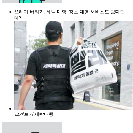
쓰레기 버리기, 세탁 대행, 청소 대행 서비스도 있다던
데?
크게보기
세탁대행