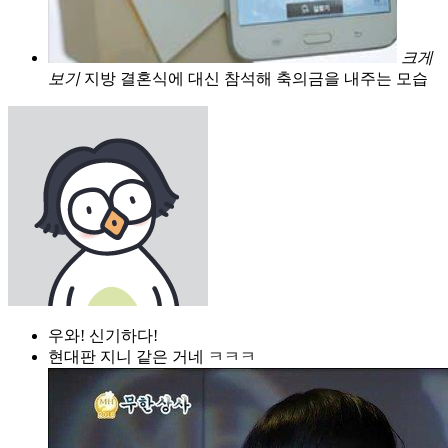
크게
보기
지방 결혼식에 대신 참석해 축의금을 내주는 모습
우와! 신기하다!
현대판 지니 같은 거네 ㅋㅋㅋ