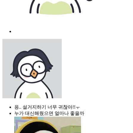
응.. 설거지하기 너무 귀찮아!!ㅜ
누가 대신해줬으면 얼마나 좋을까