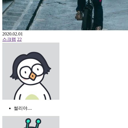
2020.02.01
스크랩
22
썰리야....