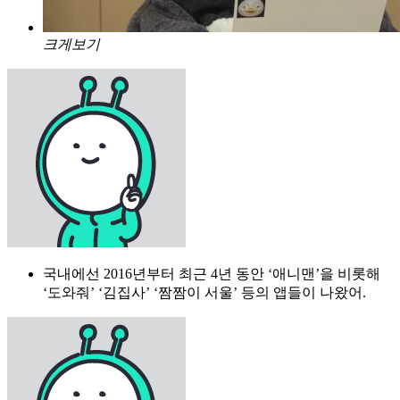
크게보기
국내에선 2016년부터 최근 4년 동안 ‘애니맨’을 비롯해
‘도와줘’ ‘김집사’ ‘짬짬이 서울’ 등의 앱들이 나왔어.