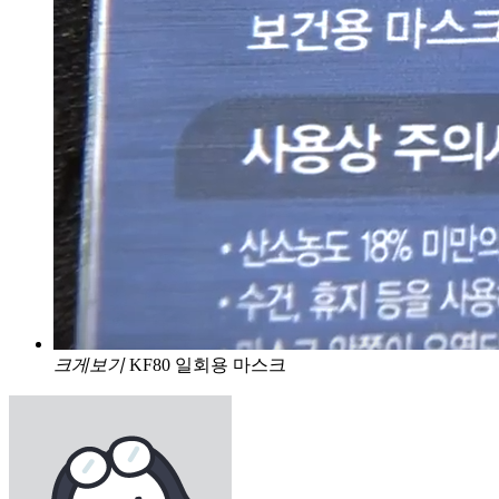
크게보기
KF80 일회용 마스크