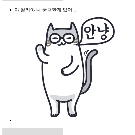
야 썰리야 나 궁금한게 있어...