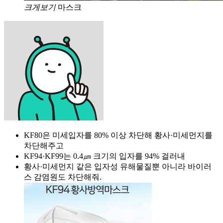
크게보기
마스크
KF80은 미세입자를 80% 이상 차단해 황사·미세먼지를
차단해주고
KF94·KF99는 0.4㎛ 크기의 입자를 94% 걸러내
황사·미세먼지 같은 입자성 유해물질뿐 아니라 바이러
스 감염원도 차단해줘.