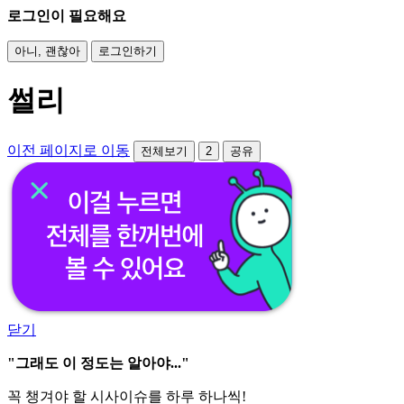
로그인이 필요해요
아니, 괜찮아
로그인하기
썰리
이전 페이지로 이동
전체보기
2
공유
닫기
"그래도 이 정도는 알아야..."
꼭 챙겨야 할 시사이슈를 하루 하나씩!