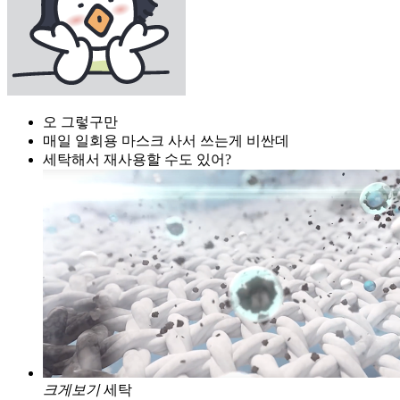
오 그렇구만
매일 일회용 마스크 사서 쓰는게 비싼데
세탁해서 재사용할 수도 있어?
크게보기
세탁