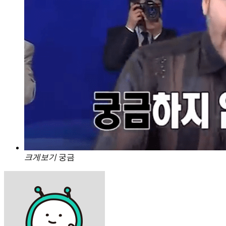
크게보기
궁금