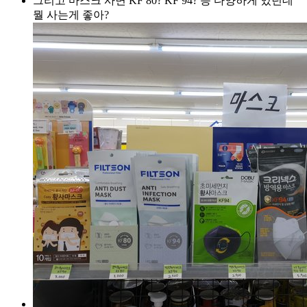
그리고 마스크 사면 KF 80? KF 94? 등 다양하게 있던데
뭘 사는게 좋아?