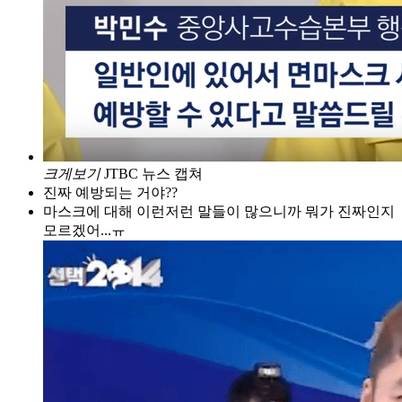
크게보기
JTBC 뉴스 캡쳐
진짜 예방되는 거야??
마스크에 대해 이런저런 말들이 많으니까 뭐가 진짜인지
모르겠어...ㅠ