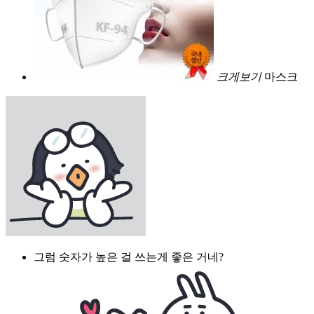
크게보기
마스크
그럼 숫자가 높은 걸 쓰는게 좋은 거네?