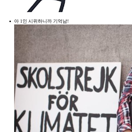
아 1인 시위하니까 기억남!