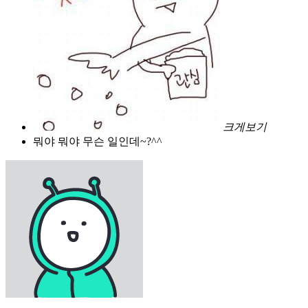
크게보기
뭐야 뭐야 무슨 일인데~?^^