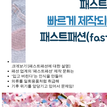
크게보기
[패스트패션에 대한 설명]
패션 업계의 '패스트패션' 제작 문화는
‘입고 버린다’는 인식을 만들어
의류를 일회용품처럼 취급해
기후 위기를 앞당기고 있어서 문제임!