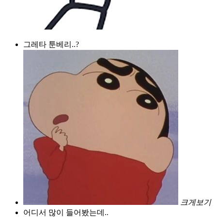
그레타 툰베리..?
크게보기
어디서 많이 들어봤는데..