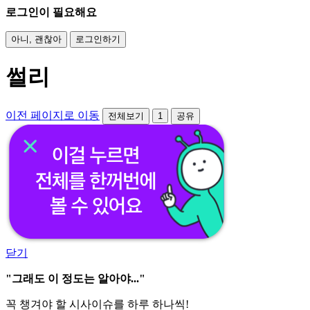
로그인이 필요해요
아니, 괜찮아
로그인하기
썰리
이전 페이지로 이동
전체보기
1
공유
닫기
"그래도 이 정도는 알아야..."
꼭 챙겨야 할 시사이슈를 하루 하나씩!