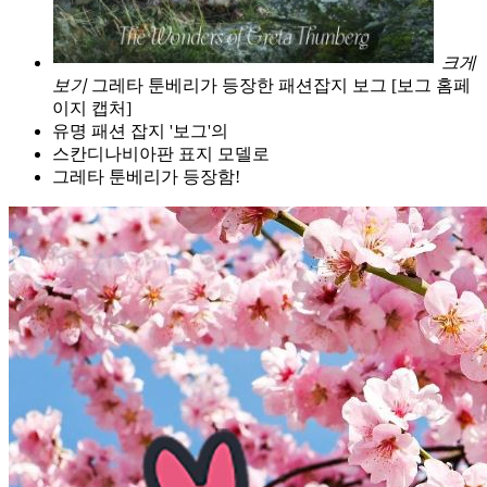
크게
보기
그레타 툰베리가 등장한 패션잡지 보그 [보그 홈페
이지 캡처]
유명 패션 잡지 '보그'의
스칸디나비아판 표지 모델로
그레타 툰베리가 등장함!