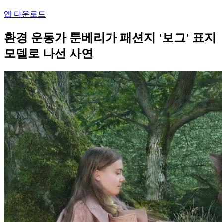
앱 다운로드
환경 운동가 툰베리가 패션지 '보그' 표지
모델로 나선 사연