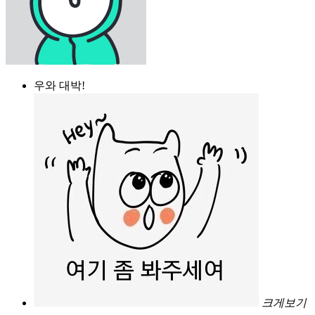
우와 대박!
크게보기