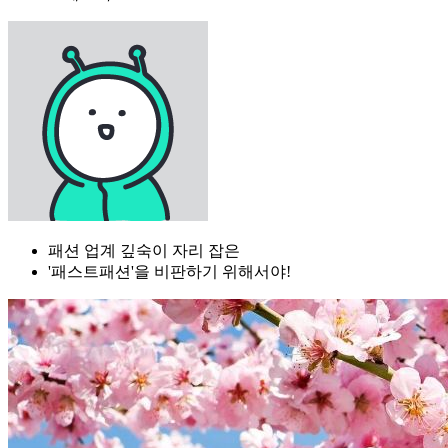
패션 업계 깊숙이 자리 잡은
'패스트패션'을 비판하기 위해서야!