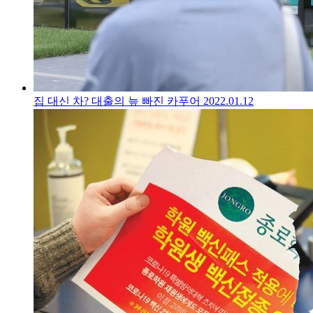
집 대신 차? 대출의 늪 빠진 카푸어
2022.01.12