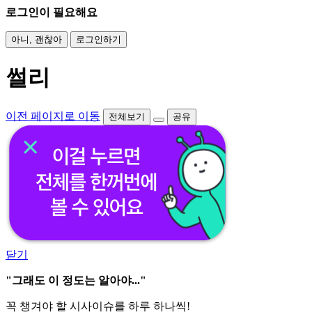
로그인이 필요해요
아니, 괜찮아
로그인하기
썰리
이전 페이지로 이동
전체보기
공유
닫기
"그래도 이 정도는 알아야..."
꼭 챙겨야 할 시사이슈를 하루 하나씩!