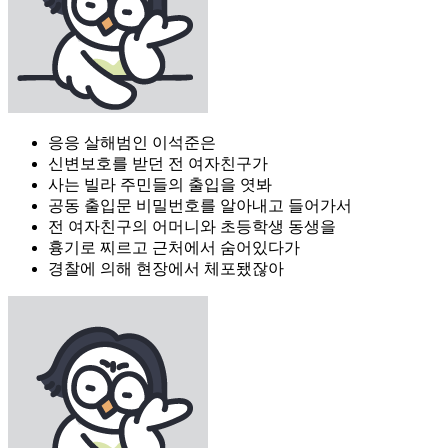
응응 살해범인 이석준은
신변보호를 받던 전 여자친구가
사는 빌라 주민들의 출입을 엿봐
공동 출입문 비밀번호를 알아내고 들어가서
전 여자친구의 어머니와 초등학생 동생을
흉기로 찌르고 근처에서 숨어있다가
경찰에 의해 현장에서 체포됐잖아