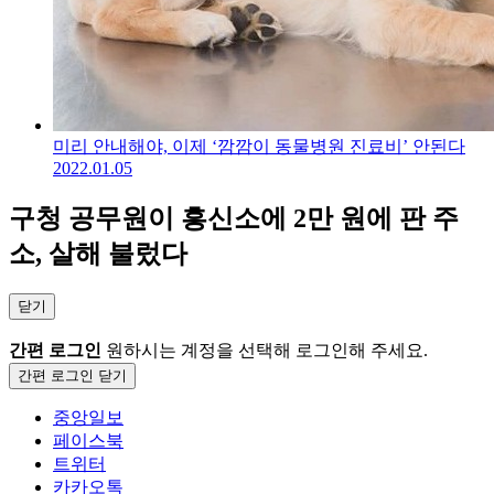
미리 안내해야, 이제 ‘깜깜이 동물병원 진료비’ 안된다
2022.01.05
구청 공무원이 흥신소에 2만 원에 판 주
소, 살해 불렀다
닫기
간편 로그인
원하시는 계정을 선택해 로그인해 주세요.
간편 로그인 닫기
중앙일보
페이스북
트위터
카카오톡