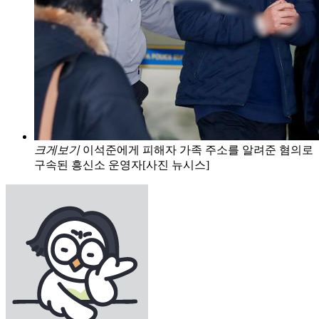
크게보기
이석준에게 피해자 가족 주소를 알려준 혐의로
구속된 흥신소 운영자[사진 뉴시스]