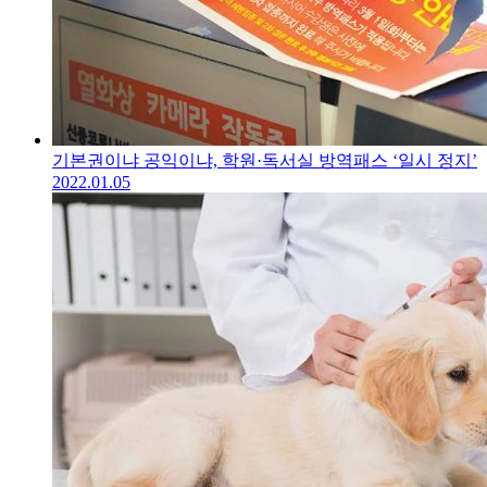
기본권이냐 공익이냐, 학원·독서실 방역패스 ‘일시 정지’
2022.01.05