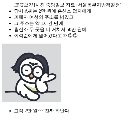
크게보기
[사진 중앙일보 자료=서울동부지방검찰청]
당시 A씨는 2만 원에 흥신소 업자에게
피해자 여성의 주소를 넘겼고
그 주소는 약 1시간 만에
흥신소 두 곳을 더 거쳐서 50만 원에
이석준에게 넘어갔다고 해😡😡
고작 2만 원??? 진짜 화난다..