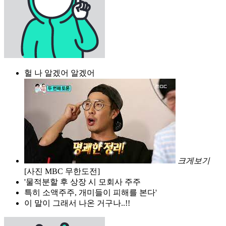
헐 나 알겠어 알겠어
크게보기
[사진 MBC 무한도전]
'물적분할 후 상장 시 모회사 주주
특히 소액주주, 개미들이 피해를 본다'
이 말이 그래서 나온 거구나..!!