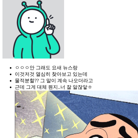
ㅇㅇㅇ안 그래도 요새 뉴스랑
이것저것 열심히 찾아보고 있는데
물적분할?? 그 말이 계속 나오더라고
근데 그게 대체 뭔지..너 잘 알잖앟ㅎ