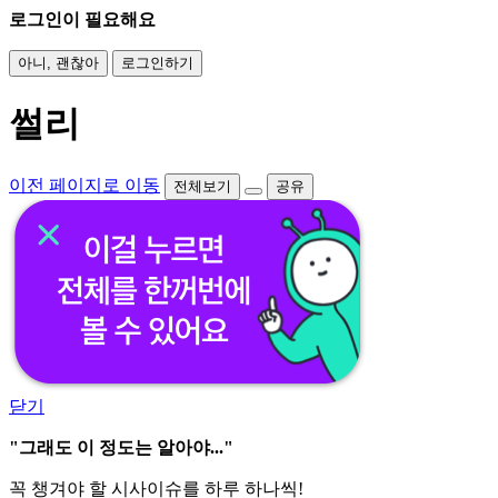
로그인이 필요해요
아니, 괜찮아
로그인하기
썰리
이전 페이지로 이동
전체보기
공유
닫기
"그래도 이 정도는 알아야..."
꼭 챙겨야 할 시사이슈를 하루 하나씩!