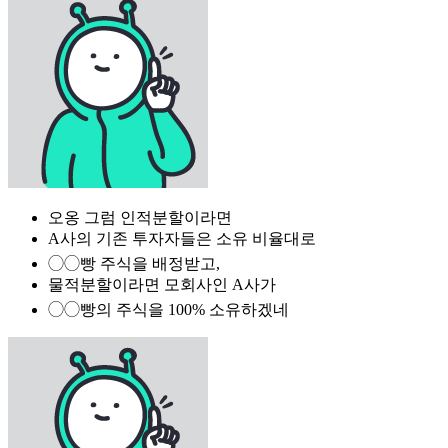
오옹 그럼 인적분할이라면
A사의 기존 투자자들은 소유 비율대로
◯◯빵 주식을 배정받고,
물적분할이라면 모회사인 A사가
◯◯빵의 주식을 100% 소유하겠네