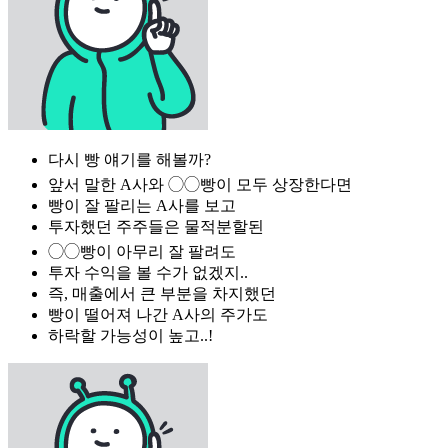
다시 빵 얘기를 해볼까?
앞서 말한 A사와 ◯◯빵이 모두 상장한다면
빵이 잘 팔리는 A사를 보고
투자했던 주주들은 물적분할된
◯◯빵이 아무리 잘 팔려도
투자 수익을 볼 수가 없겠지..
즉, 매출에서 큰 부분을 차지했던
빵이 떨어져 나간 A사의 주가도
하락할 가능성이 높고..!