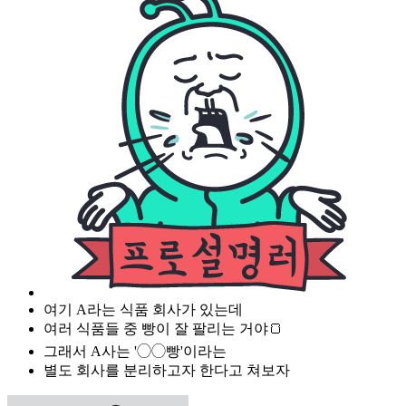
여기 A라는 식품 회사가 있는데
여러 식품들 중 빵이 잘 팔리는 거야🍞
그래서 A사는 '◯◯빵'이라는
별도 회사를 분리하고자 한다고 쳐보자