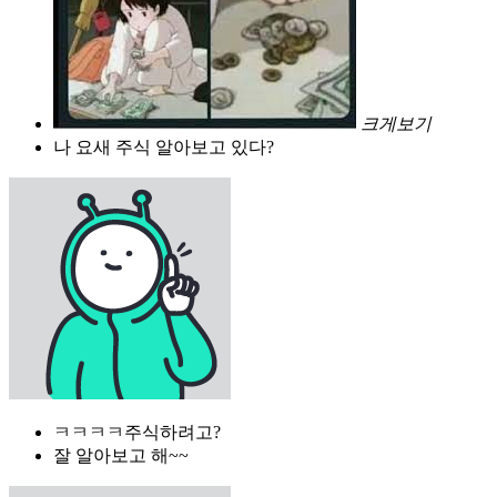
크게보기
나 요새 주식 알아보고 있다?
ㅋㅋㅋㅋ주식하려고?
잘 알아보고 해~~