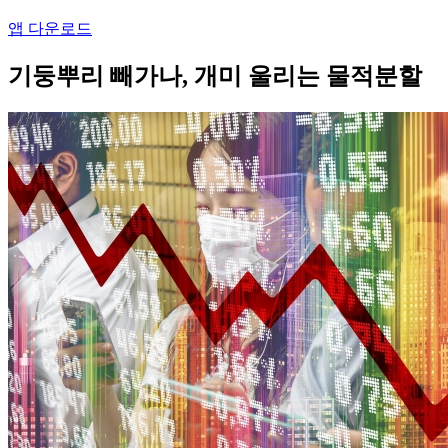
앱 다운로드
기둥뿌리 빼가나, 개미 울리는 물적분할