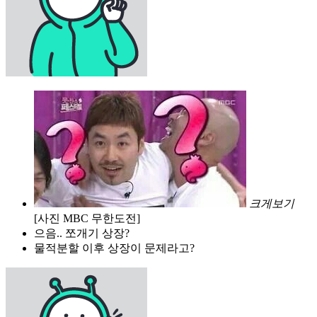
크게보기
[사진 MBC 무한도전]
으음.. 쪼개기 상장?
물적분할 이후 상장이 문제라고?