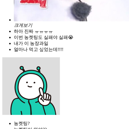
크게보기
하아 진짜 ㅠㅠㅠㅠ
이번 농켓팅도 실패야 실패😭
내가 이 농장과일
얼마나 먹고 싶었는데!!!!
농켓팅?