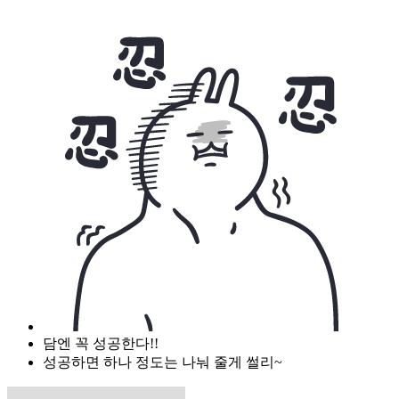
담엔 꼭 성공한다!!
성공하면 하나 정도는 나눠 줄게 썰리~