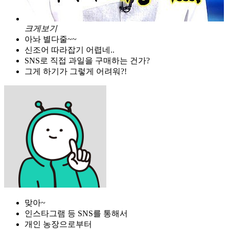
크게보기
아놔 별다줄~~
신조어 따라잡기 어렵네..
SNS로 직접 과일을 구매하는 건가?
그게 하기가 그렇게 어려워?!
맞아~
인스타그램 등 SNS를 통해서
개인 농장으로부터