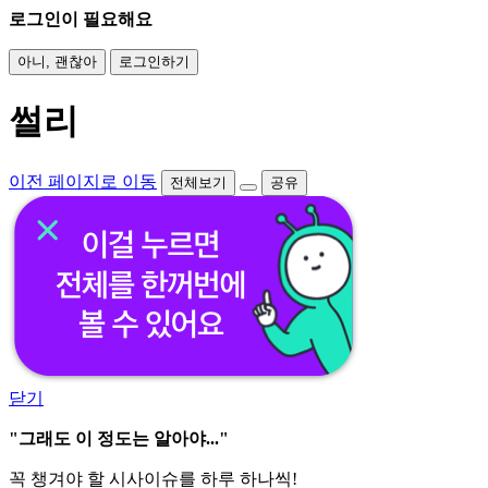
로그인이 필요해요
아니, 괜찮아
로그인하기
썰리
이전 페이지로 이동
전체보기
공유
닫기
"그래도 이 정도는 알아야..."
꼭 챙겨야 할 시사이슈를 하루 하나씩!