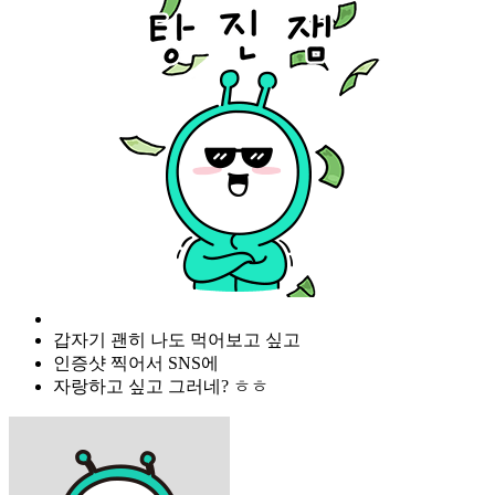
갑자기 괜히 나도 먹어보고 싶고
인증샷 찍어서 SNS에
자랑하고 싶고 그러네? ㅎㅎ