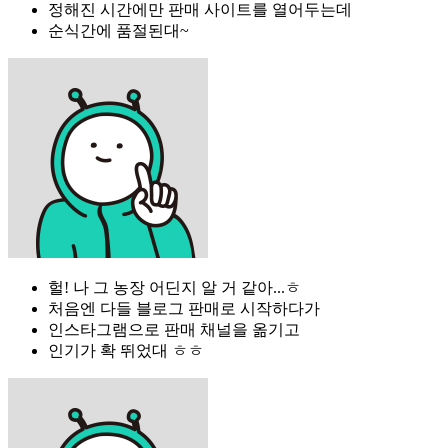
정해진 시간에만 판매 사이트를 열어두는데
순식간에 품절된대~
헐! 나 그 농장 어딘지 알 거 같아...ㅎ
처음엔 다들 블로그 판매로 시작하다가
인스타그램으로 판매 채널을 옮기고
인기가 확 뛰었대 ㅎㅎ