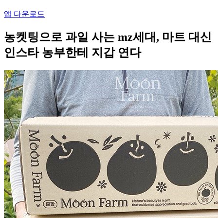
앱 다운로드
농켓팅으로 과일 사는 mz세대, 마트 대신
인스타 농부한테 지갑 연다