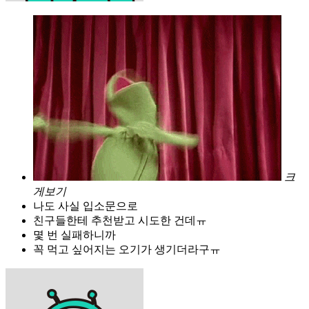
크
게보기
나도 사실 입소문으로
친구들한테 추천받고 시도한 건데ㅠ
몇 번 실패하니까
꼭 먹고 싶어지는 오기가 생기더라구ㅠ