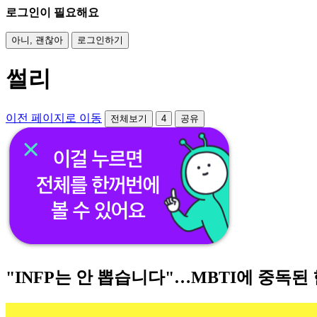
로그인이 필요해요
아니, 괜찮아
로그인하기
썰리
이전 페이지로 이동
전체보기
4
공유
"INFP는 안 뽑습니다"…MBTI에 중독된