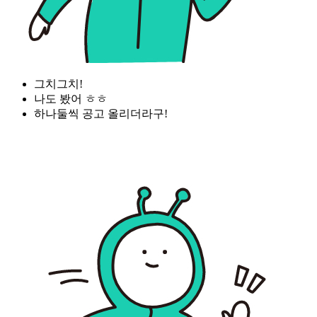
그치그치!
나도 봤어 ㅎㅎ
하나둘씩 공고 올리더라구!