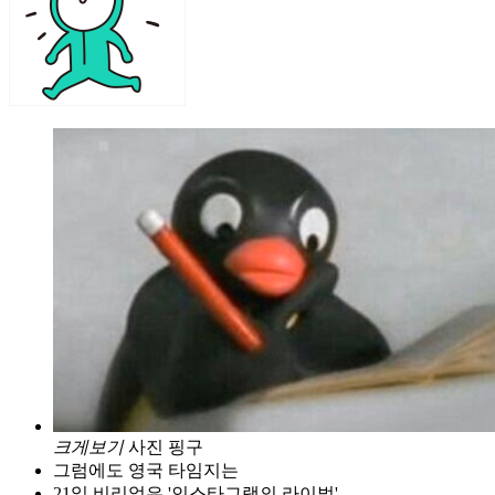
크게보기
사진 핑구
그럼에도 영국 타임지는
21일 비리얼은 '인스타그램의 라이벌'