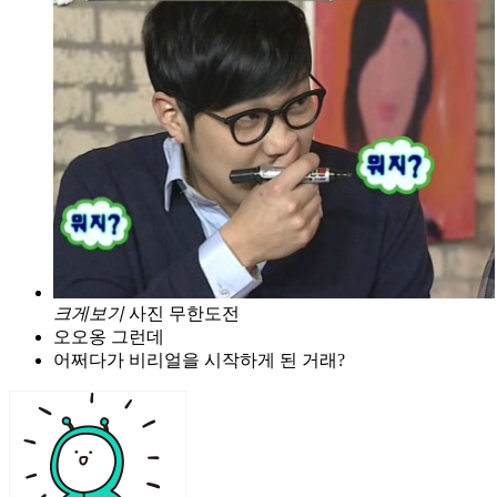
크게보기
사진 무한도전
오오옹 그런데
어쩌다가 비리얼을 시작하게 된 거래?