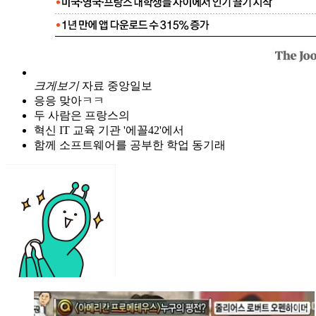
크게보기
자료 중앙일보
응응 맞아ㅋㅋ
두 사람은 프랑스의
혁신 IT 교육 기관 '에꼴42'에서
함께 소프트웨어를 공부한 학업 동기래