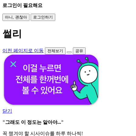
로그인이 필요해요
아니, 괜찮아
로그인하기
썰리
이전 페이지로 이동
전체보기
공유
닫기
"그래도 이 정도는 알아야..."
꼭 챙겨야 할 시사이슈를 하루 하나씩!