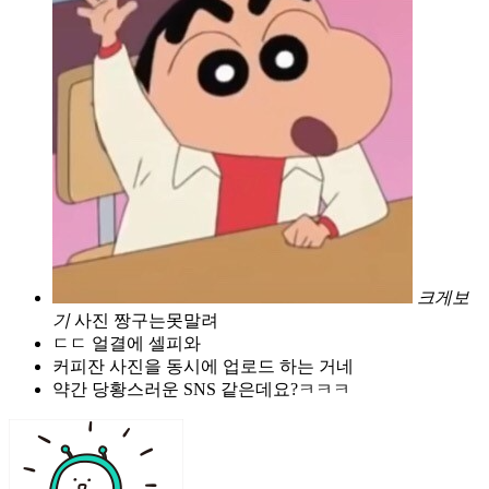
크게보
기
사진 짱구는못말려
ㄷㄷ 얼결에 셀피와
커피잔 사진을 동시에 업로드 하는 거네
약간 당황스러운 SNS 같은데요?ㅋㅋㅋ