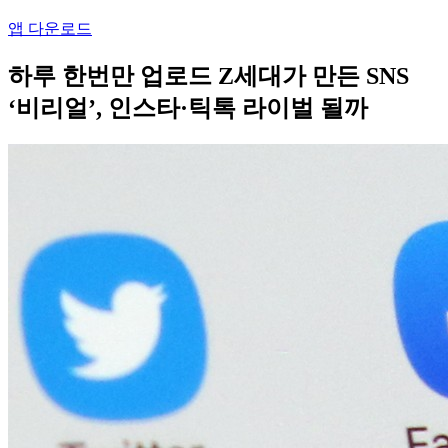
앱 다운로드
하루 한번만 업로드 Z세대가 만든 SNS
‘비리얼’, 인스타·틱톡 라이벌 될까