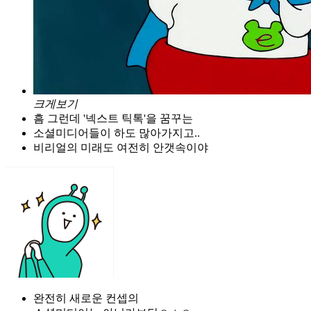
크게보기
흠 그런데 '넥스트 틱톡'을 꿈꾸는
소셜미디어들이 하도 많아가지고..
비리얼의 미래도 여전히 안갯속이야
완전히 새로운 컨셉의