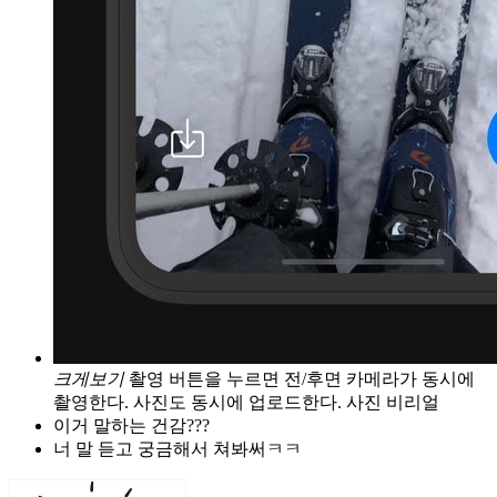
크게보기
촬영 버튼을 누르면 전/후면 카메라가 동시에
촬영한다. 사진도 동시에 업로드한다. 사진 비리얼
이거 말하는 건감???
너 말 듣고 궁금해서 쳐봐써ㅋㅋ