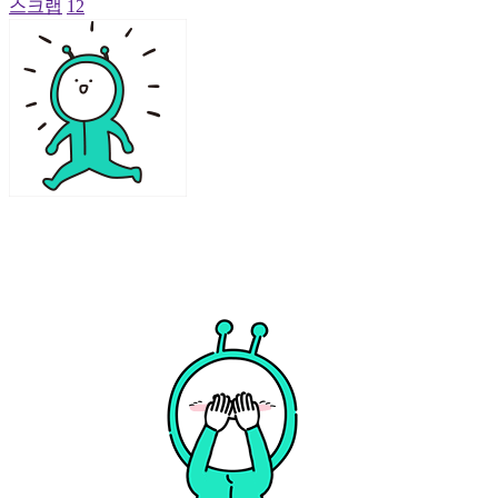
스크랩
12