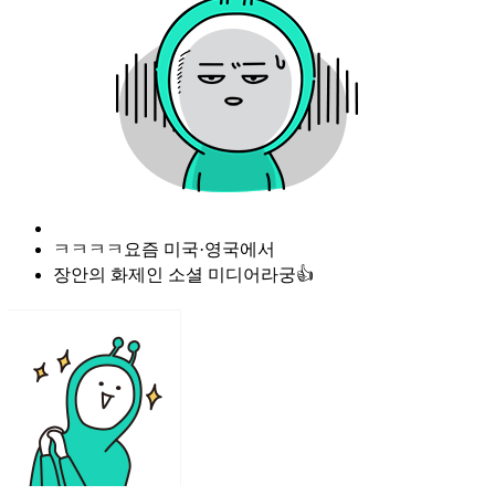
ㅋㅋㅋㅋ요즘 미국·영국에서
장안의 화제인 소셜 미디어라궁👍