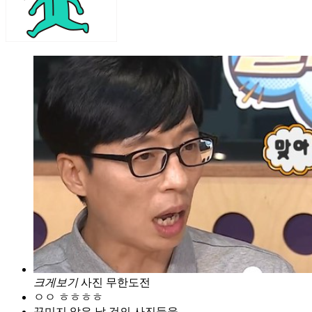
크게보기
사진 무한도전
ㅇㅇ ㅎㅎㅎㅎ
꾸미지 않은 날 것의 사진들을