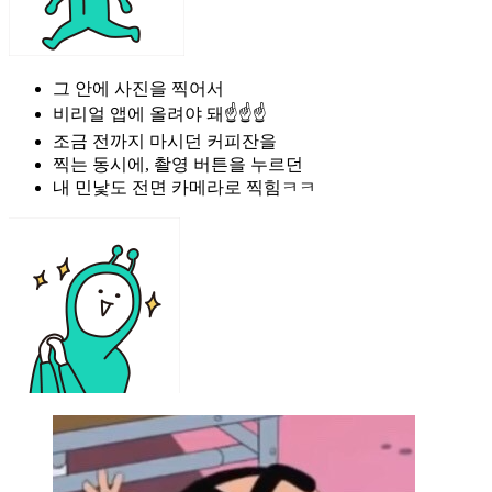
그 안에 사진을 찍어서
비리얼 앱에 올려야 돼☝☝☝
조금 전까지 마시던 커피잔을
찍는 동시에, 촬영 버튼을 누르던
내 민낯도 전면 카메라로 찍힘ㅋㅋ