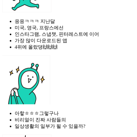
응응ㅋㅋㅋ 지난달
미국, 영국, 프랑스에선
인스타그램, 스냅챗, 핀터레스트에 이어
가장 많이 다운로드된 앱
4위에 올랐댕🙌🙌🙌
아핳ㅎㅎㅎ그렇구나
비리얼이 진짜 사람들의
일상생활의 일부가 될 수 있을까?