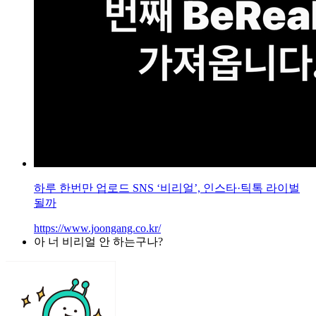
하루 한번만 업로드 SNS ‘비리얼’, 인스타·틱톡 라이벌
될까
https://www.joongang.co.kr/
아 너 비리얼 안 하는구나?