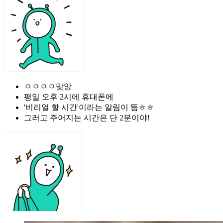
ㅇㅇㅇㅇ맞앙
평일 오후 2시에 휴대폰에
'비리얼 할 시간'이라는 알림이 뜸ㅎㅎ
그러고 주어지는 시간은 단 2분이야!