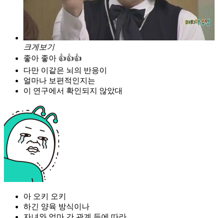
크게보기
좋아 좋아 👍👍👍
다만 이같은 뇌의 반응이
얼마나 보편적인지는
이 연구에서 확인되지 않았대
아 오키 오키
하긴 양육 방식이나
자녀와 엄마 간 관계 등에 따라