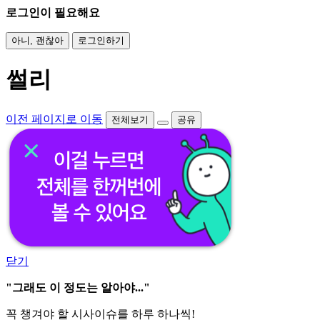
로그인이 필요해요
아니, 괜찮아
로그인하기
썰리
이전 페이지로 이동
전체보기
공유
닫기
"그래도 이 정도는 알아야..."
꼭 챙겨야 할 시사이슈를 하루 하나씩!