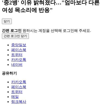
'중2병' 이유 밝혀졌다…"엄마보다 다른
여성 목소리에 반응"
닫기
간편 로그인
원하시는 계정을 선택해 로그인해 주세요.
간편 로그인 닫기
중앙일보
페이스북
트위터
카카오톡
네이버
공유하기
카카오톡
페이스북
트위터
메일
링크복사