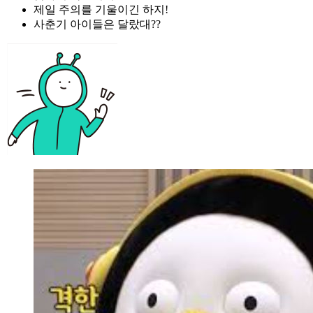
제일 주의를 기울이긴 하지!
사춘기 아이들은 달랐대??