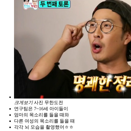
크게보기
사진 무한도전
연구팀은 7~16세 아이들이
엄마의 목소리를 들을 때와
다른 여성의 목소리를 들을 때
각각 뇌 모습을 촬영했어ㅎㅎ