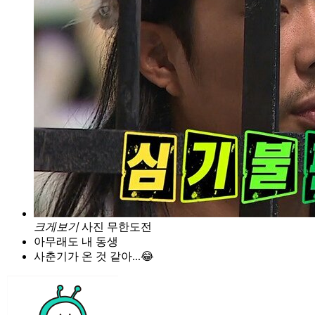
크게보기
사진 무한도전
아무래도 내 동생
사춘기가 온 것 같아...😂