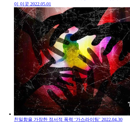
이 이곳
2022.05.01
친밀함을 가장한 정서적 폭력 ‘가스라이팅’
2022.04.30