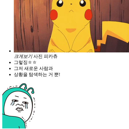
크게보기
사진 피카츄
그렇징ㅎㅎ
그저 새로운 사람과
상황을 탐색하는 거 뿐!