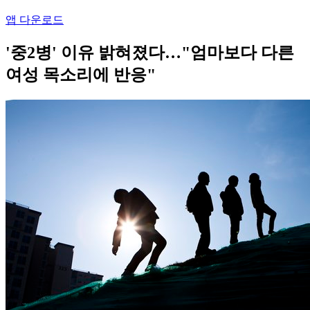
앱 다운로드
'중2병' 이유 밝혀졌다…"엄마보다 다른
여성 목소리에 반응"