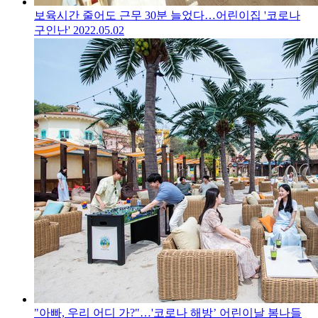
보육시간 줄어도 근무 30분 늘었다…어린이집 '코로나
구인난'
2022.05.02
"아빠, 우리 어디 가?"…'코로나 해방’ 어린이날 봄나들