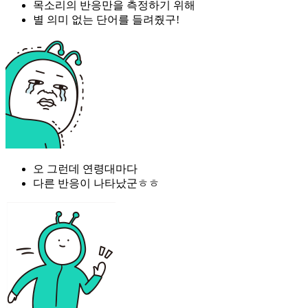
목소리의 반응만을 측정하기 위해
별 의미 없는 단어를 들려줬구!
오 그런데 연령대마다
다른 반응이 나타났군ㅎㅎ