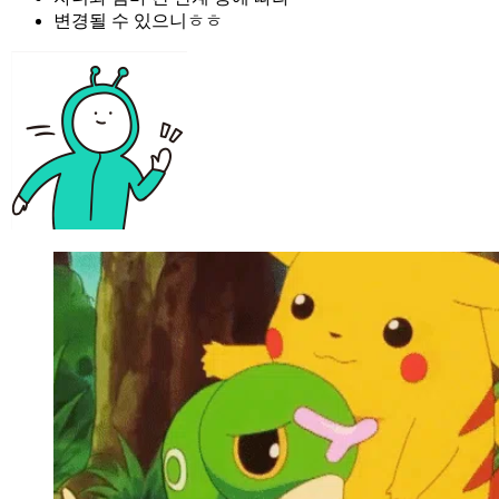
변경될 수 있으니ㅎㅎ