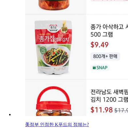
美정부 인정한 K푸드의 정체는?