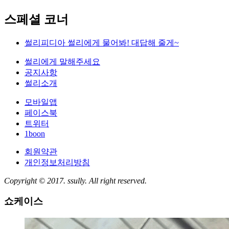
스페셜 코너
썰리피디아
썰리에게 물어봐! 대답해 줄게~
썰리에게 말해주세요
공지사항
썰리소개
모바일앱
페이스북
트위터
1boon
회원약관
개인정보처리방침
Copyright © 2017. ssully. All right reserved.
쇼케이스