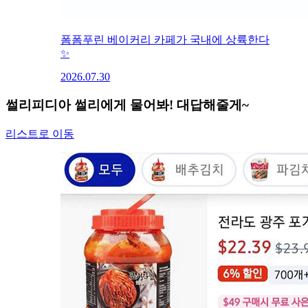
폼폼푸린 베이커리 카페가 국내에 상륙한다
✨
2026.07.30
썰리피디아
썰리에게 물어봐! 대답해줄게~
리스트로 이동